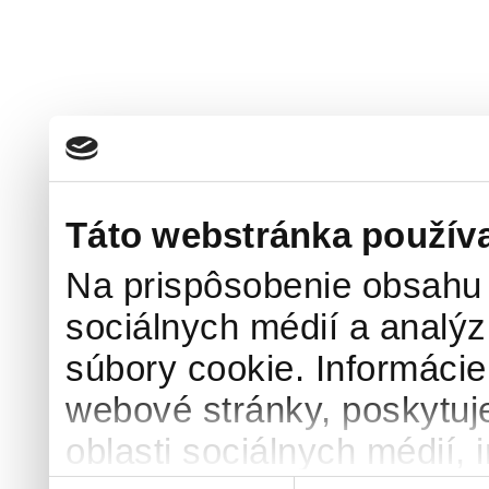
Táto webstránka použív
Na prispôsobenie obsahu 
sociálnych médií a analý
súbory cookie. Informácie
webové stránky, poskytuj
oblasti sociálnych médií, i
Výber